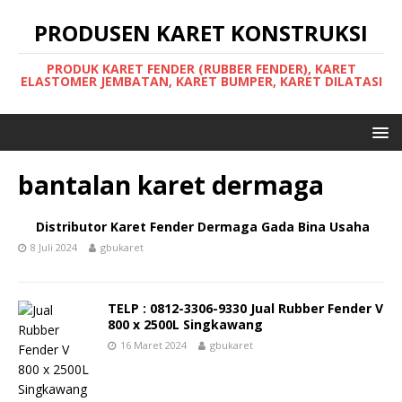
PRODUSEN KARET KONSTRUKSI
PRODUK KARET FENDER (RUBBER FENDER), KARET
ELASTOMER JEMBATAN, KARET BUMPER, KARET DILATASI
bantalan karet dermaga
Distributor Karet Fender Dermaga Gada Bina Usaha
8 Juli 2024
gbukaret
TELP : 0812-3306-9330 Jual Rubber Fender V
800 x 2500L Singkawang
16 Maret 2024
gbukaret