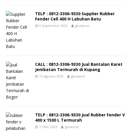
TELP : 0812-3306-9330 Supplier Rubber
Fender Cell 400 H Labuhan Batu
9 September 2023
gbukaret
CALL : 0812-3306-9330 Jual Bantalan Karet
Jembatan Termurah di Kupang
15 Agustus 2023
gbukaret
TELP : 0812-3306-9330 Jual Rubber Fender V
400 x 1500 L Termurah
17 Mei 2023
gbukaret