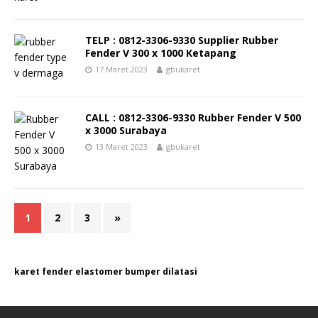
TELP : 0812-3306-9330 Supplier Rubber
Fender V 300 x 1000 Ketapang
17 Maret 2023
gbukaret
CALL : 0812-3306-9330 Rubber Fender V 500
x 3000 Surabaya
13 Maret 2023
gbukaret
1
2
3
»
karet fender elastomer bumper dilatasi