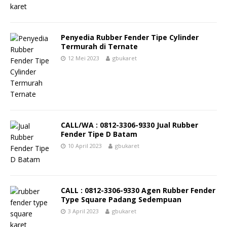
Penyedia Rubber Fender Tipe Cylinder
Termurah di Ternate
12 Mei 2023
gbukaret
CALL/WA : 0812-3306-9330 Jual Rubber
Fender Tipe D Batam
10 April 2023
gbukaret
CALL : 0812-3306-9330 Agen Rubber Fender
Type Square Padang Sedempuan
3 April 2023
gbukaret