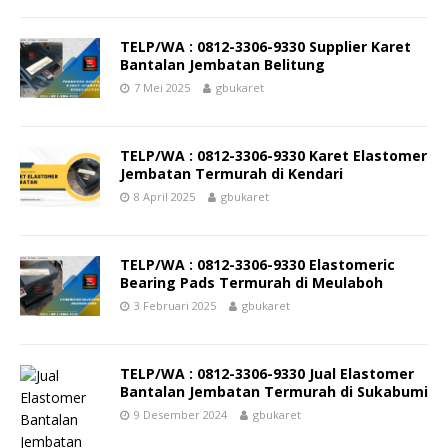
TELP/WA : 0812-3306-9330 Supplier Karet
Bantalan Jembatan Belitung
7 Mei 2025
gbukaret
TELP/WA : 0812-3306-9330 Karet Elastomer
Jembatan Termurah di Kendari
8 April 2025
gbukaret
TELP/WA : 0812-3306-9330 Elastomeric
Bearing Pads Termurah di Meulaboh
3 Februari 2025
gbukaret
TELP/WA : 0812-3306-9330 Jual Elastomer
Bantalan Jembatan Termurah di Sukabumi
9 Desember 2024
gbukaret