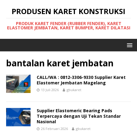
PRODUSEN KARET KONSTRUKSI
PRODUK KARET FENDER (RUBBER FENDER), KARET
ELASTOMER JEMBATAN, KARET BUMPER, KARET DILATASI
bantalan karet jembatan
CALL/WA : 0812-3306-9330 Supplier Karet
Elastomer Jembatan Magelang
13 Juli 2026
gbukaret
Supplier Elastomeric Bearing Pads
Terpercaya dengan Uji Tekan Standar
Nasional
26 Februari 2026
gbukaret