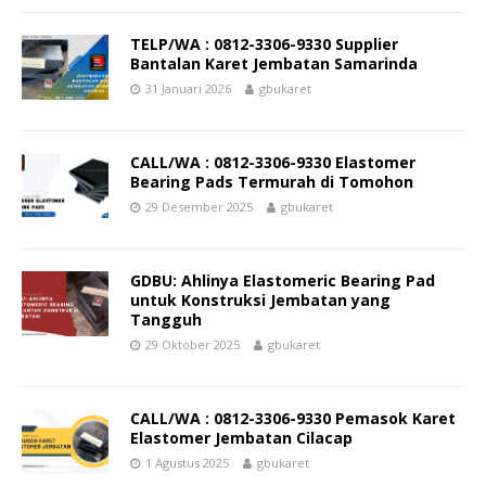
TELP/WA : 0812-3306-9330 Supplier
Bantalan Karet Jembatan Samarinda
31 Januari 2026
gbukaret
CALL/WA : 0812-3306-9330 Elastomer
Bearing Pads Termurah di Tomohon
29 Desember 2025
gbukaret
GDBU: Ahlinya Elastomeric Bearing Pad
untuk Konstruksi Jembatan yang
Tangguh
29 Oktober 2025
gbukaret
CALL/WA : 0812-3306-9330 Pemasok Karet
Elastomer Jembatan Cilacap
1 Agustus 2025
gbukaret