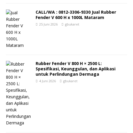
CALL/WA : 0812-3306-9330 Jual Rubber
Fender V 600 H x 1000L Mataram
25 Juni 2026
gbukaret
Rubber Fender V 800 H × 2500 L:
Spesifikasi, Keunggulan, dan Aplikasi
untuk Perlindungan Dermaga
4 Juni 2026
gbukaret