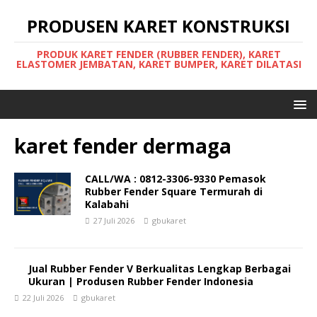
PRODUSEN KARET KONSTRUKSI
PRODUK KARET FENDER (RUBBER FENDER), KARET
ELASTOMER JEMBATAN, KARET BUMPER, KARET DILATASI
karet fender dermaga
CALL/WA : 0812-3306-9330 Pemasok
Rubber Fender Square Termurah di
Kalabahi
27 Juli 2026
gbukaret
Jual Rubber Fender V Berkualitas Lengkap Berbagai
Ukuran | Produsen Rubber Fender Indonesia
22 Juli 2026
gbukaret