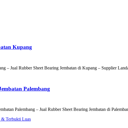
batan Kupang
ang – Jual Rubber Sheet Bearing Jembatan di Kupang – Supplier Lan
 Jembatan Palembang
mbatan Palembang – Jual Rubber Sheet Bearing Jembatan di Palemba