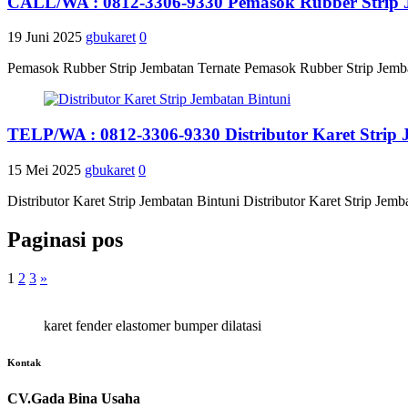
CALL/WA : 0812-3306-9330 Pemasok Rubber Strip 
19 Juni 2025
gbukaret
0
Pemasok Rubber Strip Jembatan Ternate Pemasok Rubber Strip Jemba
TELP/WA : 0812-3306-9330 Distributor Karet Strip 
15 Mei 2025
gbukaret
0
Distributor Karet Strip Jembatan Bintuni Distributor Karet Strip J
Paginasi pos
1
2
3
»
karet fender elastomer bumper dilatasi
Kontak
CV.Gada Bina Usaha