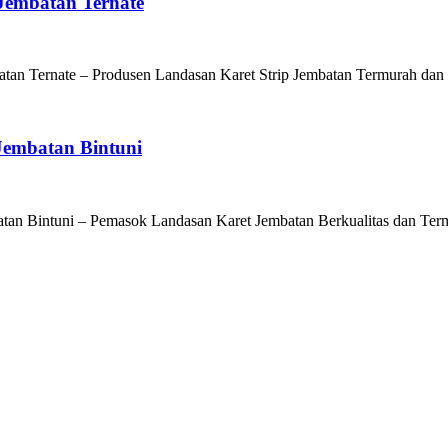
Jembatan Ternate
tan Ternate – Produsen Landasan Karet Strip Jembatan Termurah dan 
Jembatan Bintuni
embatan Bintuni – Pemasok Landasan Karet Jembatan Berkualitas dan Ter