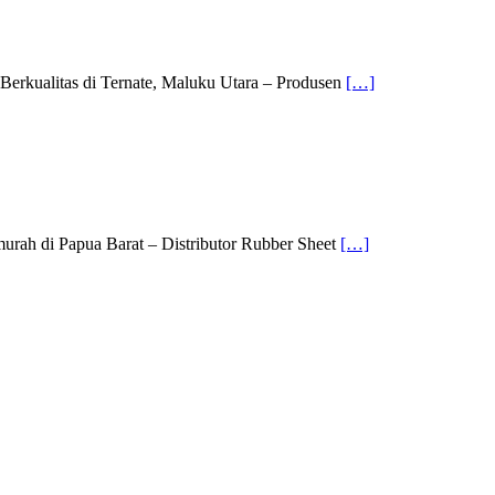
Berkualitas di Ternate, Maluku Utara – Produsen
[…]
murah di Papua Barat – Distributor Rubber Sheet
[…]