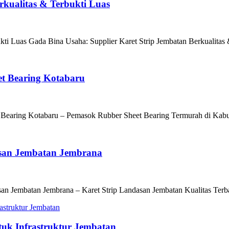
rkualitas & Terbukti Luas
kti Luas Gada Bina Usaha: Supplier Karet Strip Jembatan Berkualitas 
et Bearing Kotabaru
et Bearing Kotabaru – Pemasok Rubber Sheet Bearing Termurah di Kab
asan Jembatan Jembrana
san Jembatan Jembrana – Karet Strip Landasan Jembatan Kualitas Terb
tuk Infrastruktur Jembatan