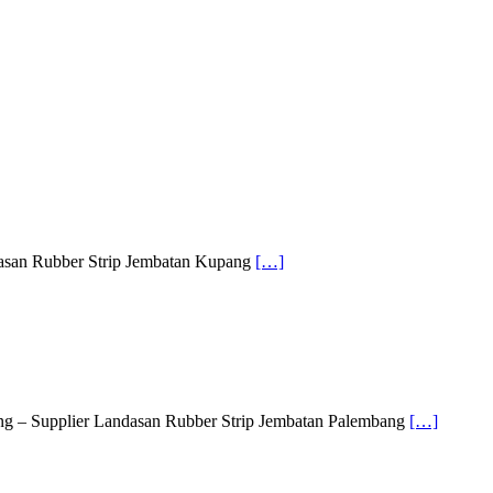
dasan Rubber Strip Jembatan Kupang
[…]
ng – Supplier Landasan Rubber Strip Jembatan Palembang
[…]