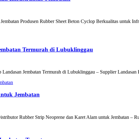
r Jembatan Produsen Rubber Sheet Beton Cyclop Berkualitas untuk Inf
Jembatan Termurah di Lubuklinggau
p Landasan Jembatan Termurah di Lubuklinggau – Supplier Landasan K
 untuk Jembatan
istributor Rubber Strip Neoprene dan Karet Alam untuk Jembatan – Rub