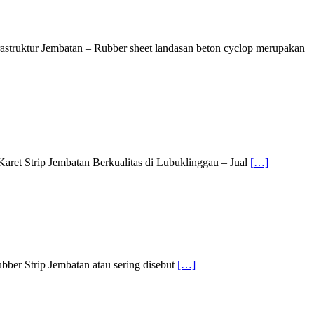
rastruktur Jembatan – Rubber sheet landasan beton cyclop merupakan
aret Strip Jembatan Berkualitas di Lubuklinggau – Jual
[…]
ber Strip Jembatan atau sering disebut
[…]