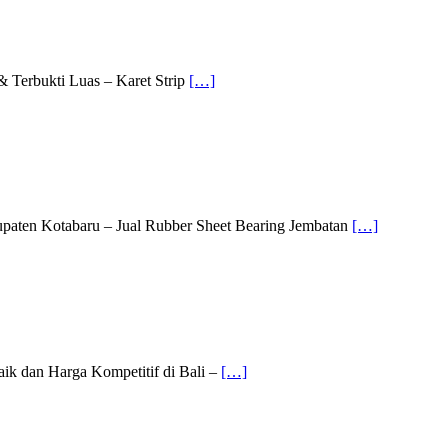
& Terbukti Luas – Karet Strip
[…]
upaten Kotabaru – Jual Rubber Sheet Bearing Jembatan
[…]
aik dan Harga Kompetitif di Bali –
[…]