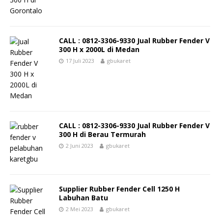
CALL : 0812-3306-9330 Jual Rubber Fender V
300 H x 2000L di Medan
17 Juli 2023
gbukaret
CALL : 0812-3306-9330 Jual Rubber Fender V
300 H di Berau Termurah
2 Juni 2023
gbukaret
Supplier Rubber Fender Cell 1250 H
Labuhan Batu
2 Mei 2023
gbukaret