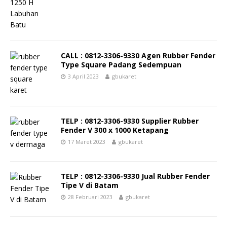
CALL : 0812-3306-9330 Agen Rubber Fender
Type Square Padang Sedempuan
3 April 2023
gbukaret
TELP : 0812-3306-9330 Supplier Rubber
Fender V 300 x 1000 Ketapang
17 Maret 2023
gbukaret
TELP : 0812-3306-9330 Jual Rubber Fender
Tipe V di Batam
28 Februari 2023
gbukaret