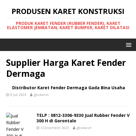
PRODUSEN KARET KONSTRUKSI
PRODUK KARET FENDER (RUBBER FENDER), KARET
ELASTOMER JEMBATAN, KARET BUMPER, KARET DILATASI
Supplier Harga Karet Fender
Dermaga
Distributor Karet Fender Dermaga Gada Bina Usaha
8 Juli 2024
gbukaret
TELP : 0812-3306-9330 Jual Rubber Fender V
300 H di Gorontalo
6 Desember 2023
gbukaret