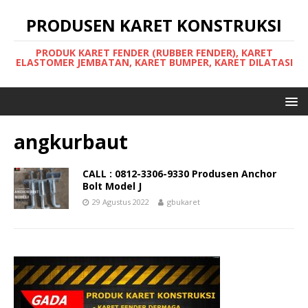
PRODUSEN KARET KONSTRUKSI
PRODUK KARET FENDER (RUBBER FENDER), KARET
ELASTOMER JEMBATAN, KARET BUMPER, KARET DILATASI
angkurbaut
CALL : 0812-3306-9330 Produsen Anchor
Bolt Model J
29 Agustus 2022
gbukaret