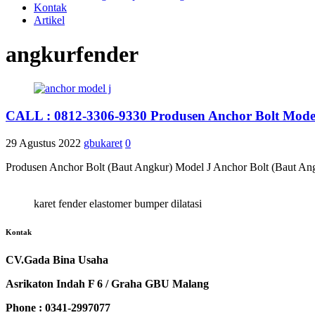
Kontak
Artikel
angkurfender
CALL : 0812-3306-9330 Produsen Anchor Bolt Mode
29 Agustus 2022
gbukaret
0
Produsen Anchor Bolt (Baut Angkur) Model J Anchor Bolt (Baut Angk
karet fender elastomer bumper dilatasi
Kontak
CV.Gada Bina Usaha
Asrikaton Indah F 6 / Graha GBU Malang
Phone : 0341-2997077