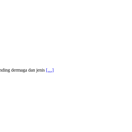
inding dermaga dan jenis
[…]