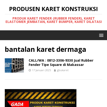
PRODUSEN KARET KONSTRUKSI
PRODUK KARET FENDER (RUBBER FENDER), KARET
ELASTOMER JEMBATAN, KARET BUMPER, KARET DILATASI
bantalan karet dermaga
CALL/WA : 0812-3306-9330 Jual Rubber
Fender Tipe Square di Makassar
17 Januari 2025
gbukaret