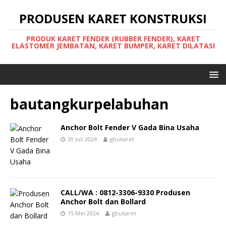
PRODUSEN KARET KONSTRUKSI
PRODUK KARET FENDER (RUBBER FENDER), KARET
ELASTOMER JEMBATAN, KARET BUMPER, KARET DILATASI
bautangkurpelabuhan
Anchor Bolt Fender V Gada Bina Usaha
20 Juli 2024
gbukaret
CALL/WA : 0812-3306-9330 Produsen
Anchor Bolt dan Bollard
15 Mei 2024
gbukaret