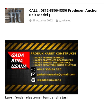
CALL : 0812-3306-9330 Produsen Anchor
Bolt Model J
29 Agustus 2022
gbukaret
karet fender elastomer bumper dilatasi