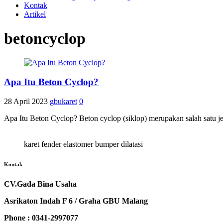
Kontak
Artikel
betoncyclop
Apa Itu Beton Cyclop?
28 April 2023
gbukaret
0
Apa Itu Beton Cyclop? Beton cyclop (siklop) merupakan salah satu 
karet fender elastomer bumper dilatasi
Kontak
CV.Gada Bina Usaha
Asrikaton Indah F 6 / Graha GBU Malang
Phone : 0341-2997077