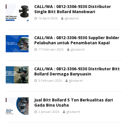
CALL/WA : 0812-3306-9330 Distributor
Single Bitt Bollard Manokwari
16 April 2026
gbukaret
CALL/WA : 0812-3306-9330 Supplier Bolder
Pelabuhan untuk Penambatan Kapal
17 Februari 2026
gbukaret
CALL/WA : 0812-3306-9330 Distributor Bitt
Bollard Dermaga Banyuasin
5 Februari 2026
gbukaret
Jual Bitt Bollard 5 Ton Berkualitas dari
Gada Bina Usaha
2 Januari 2026
gbukaret