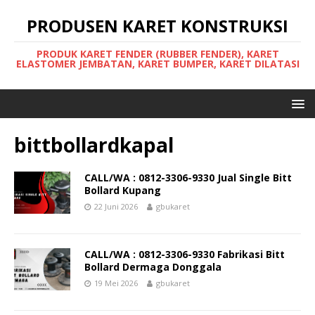
PRODUSEN KARET KONSTRUKSI
PRODUK KARET FENDER (RUBBER FENDER), KARET
ELASTOMER JEMBATAN, KARET BUMPER, KARET DILATASI
bittbollardkapal
CALL/WA : 0812-3306-9330 Jual Single Bitt
Bollard Kupang
22 Juni 2026
gbukaret
CALL/WA : 0812-3306-9330 Fabrikasi Bitt
Bollard Dermaga Donggala
19 Mei 2026
gbukaret