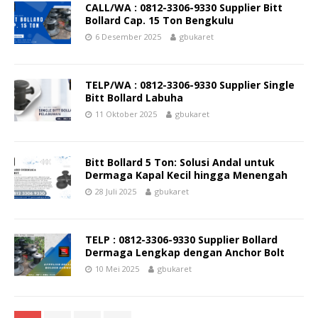
CALL/WA : 0812-3306-9330 Supplier Bitt
Bollard Cap. 15 Ton Bengkulu
6 Desember 2025
gbukaret
TELP/WA : 0812-3306-9330 Supplier Single
Bitt Bollard Labuha
11 Oktober 2025
gbukaret
Bitt Bollard 5 Ton: Solusi Andal untuk
Dermaga Kapal Kecil hingga Menengah
28 Juli 2025
gbukaret
TELP : 0812-3306-9330 Supplier Bollard
Dermaga Lengkap dengan Anchor Bolt
10 Mei 2025
gbukaret