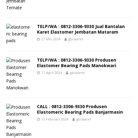
TELP/WA : 0812-3306-9330 Jual Bantalan
Karet Elastomer Jembatan Mataram
27 Mei 2024
gbukaret
TELP/WA : 0812-3306-9330 Produsen
Elastomer Bearing Pads Manokwari
17 April 2024
gbukaret
CALL : 0812-3306-9330 Produsen
Elastomeric Bearing Pads Banjarmasin
12 Februari 2024
gbukaret