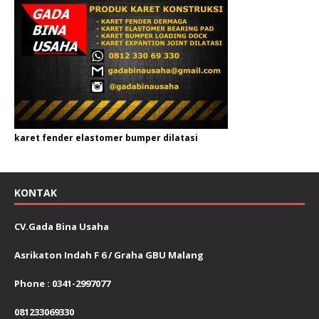
karet fender elastomer bumper dilatasi
KONTAK
CV.Gada Bina Usaha
Asrikaton Indah F 6 / Graha GBU Malang
Phone : 0341-2997077
081233069330