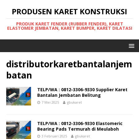
PRODUSEN KARET KONSTRUKSI
PRODUK KARET FENDER (RUBBER FENDER), KARET
ELASTOMER JEMBATAN, KARET BUMPER, KARET DILATASI
distributorkaretbantalanjem
batan
TELP/WA : 0812-3306-9330 Supplier Karet
Bantalan Jembatan Belitung
7 Mei 2025
gbukaret
TELP/WA : 0812-3306-9330 Elastomeric
Bearing Pads Termurah di Meulaboh
3 Februari 2025
gbukaret