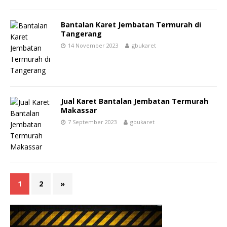
Bantalan Karet Jembatan Termurah di
Tangerang
14 November 2023
gbukaret
Jual Karet Bantalan Jembatan Termurah
Makassar
7 September 2023
gbukaret
1
2
»