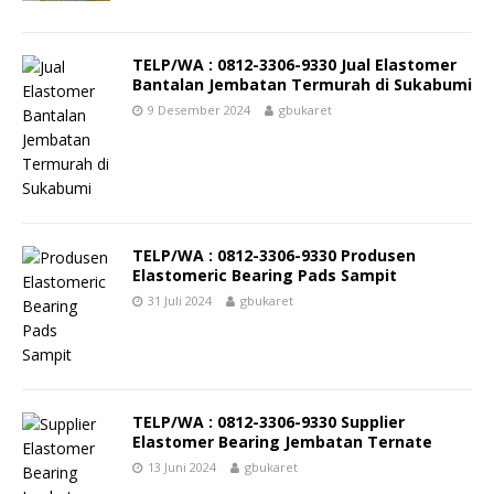
TELP/WA : 0812-3306-9330 Jual Elastomer
Bantalan Jembatan Termurah di Sukabumi
9 Desember 2024
gbukaret
TELP/WA : 0812-3306-9330 Produsen
Elastomeric Bearing Pads Sampit
31 Juli 2024
gbukaret
TELP/WA : 0812-3306-9330 Supplier
Elastomer Bearing Jembatan Ternate
13 Juni 2024
gbukaret