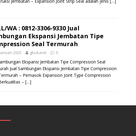
ruksi Jembatan – Expansion Joint Strip Seal adalah jenis
[…]
L/WA : 0812-3306-9330 Jual
bungan Ekspansi Jembatan Tipe
pression Seal Termurah
Januari 2025
gbukaret
0
Sambungan Ekspansi Jembatan Tipe Compression Seal
urah Jual Sambungan Ekspansi Jembatan Tipe Compression
Termurah – Pemasok Expansion Joint Type Compression
Berkualitas –
[…]