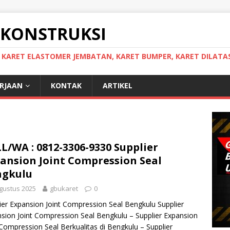
 KONSTRUKSI
, KARET ELASTOMER JEMBATAN, KARET BUMPER, KARET DILATAS
ERJAAN
KONTAK
ARTIKEL
L/WA : 0812-3306-9330 Supplier
ansion Joint Compression Seal
ngkulu
gustus 2025
gbukaret
0
ier Expansion Joint Compression Seal Bengkulu Supplier
sion Joint Compression Seal Bengkulu – Supplier Expansion
 Compression Seal Berkualitas di Bengkulu – Supplier