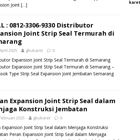
karet
sion Joint
[…]
L : 0812-3306-9330 Distributor
ansion Joint Strip Seal Termurah di
marang
April 2025
gbukaret
0
ibutor Expansion Joint Strip Seal Termurah di Semarang
ibutor Expansion Joint Strip Seal Termurah di Semarang –
ok Type Strip Seal Expansion Joint Jembatan Semarang
an Expansion Joint Strip Seal dalam
jaga Konstruksi Jembatan
Februari 2025
gbukaret
0
 Expansion Joint Strip Seal dalam Menjaga Konstruksi
tan Peran Expansion Joint Strip Seal dalam Menjaga