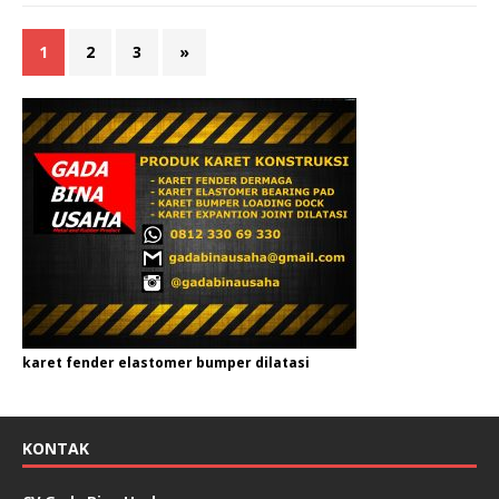
1
2
3
»
karet fender elastomer bumper dilatasi
KONTAK