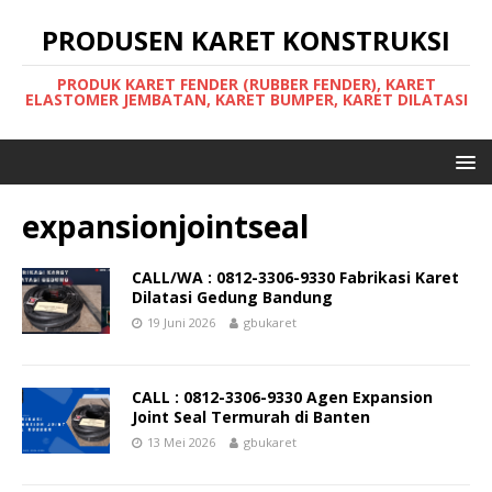
PRODUSEN KARET KONSTRUKSI
PRODUK KARET FENDER (RUBBER FENDER), KARET
ELASTOMER JEMBATAN, KARET BUMPER, KARET DILATASI
expansionjointseal
CALL/WA : 0812-3306-9330 Fabrikasi Karet
Dilatasi Gedung Bandung
19 Juni 2026
gbukaret
CALL : 0812-3306-9330 Agen Expansion
Joint Seal Termurah di Banten
13 Mei 2026
gbukaret