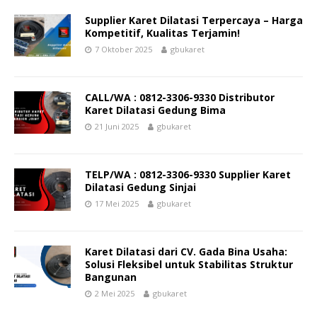
Supplier Karet Dilatasi Terpercaya – Harga
Kompetitif, Kualitas Terjamin!
7 Oktober 2025
gbukaret
CALL/WA : 0812-3306-9330 Distributor
Karet Dilatasi Gedung Bima
21 Juni 2025
gbukaret
TELP/WA : 0812-3306-9330 Supplier Karet
Dilatasi Gedung Sinjai
17 Mei 2025
gbukaret
Karet Dilatasi dari CV. Gada Bina Usaha:
Solusi Fleksibel untuk Stabilitas Struktur
Bangunan
2 Mei 2025
gbukaret