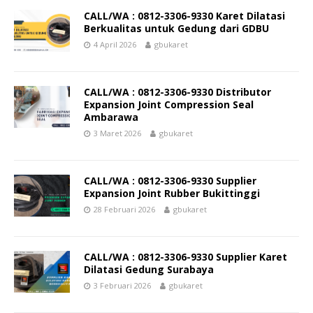
CALL/WA : 0812-3306-9330 Karet Dilatasi
Berkualitas untuk Gedung dari GDBU
4 April 2026
gbukaret
CALL/WA : 0812-3306-9330 Distributor
Expansion Joint Compression Seal
Ambarawa
3 Maret 2026
gbukaret
CALL/WA : 0812-3306-9330 Supplier
Expansion Joint Rubber Bukittinggi
28 Februari 2026
gbukaret
CALL/WA : 0812-3306-9330 Supplier Karet
Dilatasi Gedung Surabaya
3 Februari 2026
gbukaret