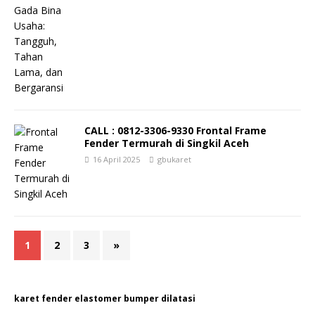
CALL : 0812-3306-9330 Frontal Frame
Fender Termurah di Singkil Aceh
16 April 2025
gbukaret
1
2
3
»
karet fender elastomer bumper dilatasi