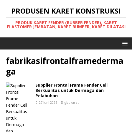
PRODUSEN KARET KONSTRUKSI
PRODUK KARET FENDER (RUBBER FENDER), KARET
ELASTOMER JEMBATAN, KARET BUMPER, KARET DILATASI
fabrikasifrontalframederma
ga
Supplier Frontal Frame Fender Cell
Berkualitas untuk Dermaga dan
Pelabuhan
27 Juni 2026
gbukaret