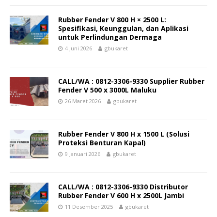
Rubber Fender V 800 H × 2500 L:
Spesifikasi, Keunggulan, dan Aplikasi
untuk Perlindungan Dermaga
4 Juni 2026
gbukaret
CALL/WA : 0812-3306-9330 Supplier Rubber
Fender V 500 x 3000L Maluku
26 Maret 2026
gbukaret
Rubber Fender V 800 H x 1500 L (Solusi
Proteksi Benturan Kapal)
9 Januari 2026
gbukaret
CALL/WA : 0812-3306-9330 Distributor
Rubber Fender V 600 H x 2500L Jambi
11 Desember 2025
gbukaret