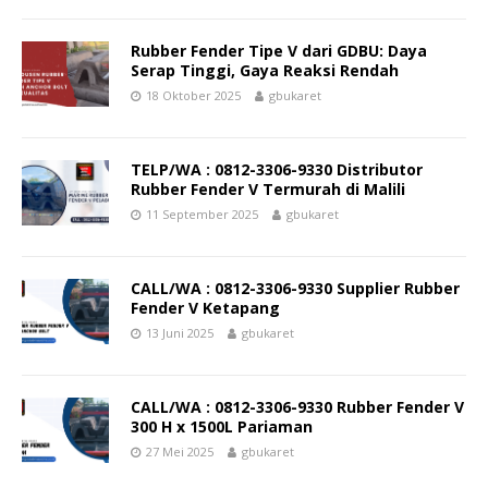
Rubber Fender Tipe V dari GDBU: Daya
Serap Tinggi, Gaya Reaksi Rendah
18 Oktober 2025
gbukaret
TELP/WA : 0812-3306-9330 Distributor
Rubber Fender V Termurah di Malili
11 September 2025
gbukaret
CALL/WA : 0812-3306-9330 Supplier Rubber
Fender V Ketapang
13 Juni 2025
gbukaret
CALL/WA : 0812-3306-9330 Rubber Fender V
300 H x 1500L Pariaman
27 Mei 2025
gbukaret