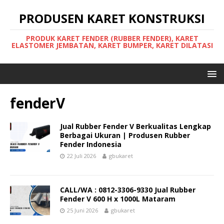
PRODUSEN KARET KONSTRUKSI
PRODUK KARET FENDER (RUBBER FENDER), KARET
ELASTOMER JEMBATAN, KARET BUMPER, KARET DILATASI
fenderV
Jual Rubber Fender V Berkualitas Lengkap
Berbagai Ukuran | Produsen Rubber
Fender Indonesia
22 Juli 2026
gbukaret
CALL/WA : 0812-3306-9330 Jual Rubber
Fender V 600 H x 1000L Mataram
25 Juni 2026
gbukaret