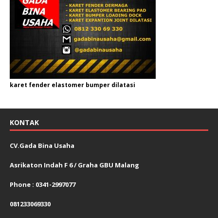
karet fender elastomer bumper dilatasi
KONTAK
CV.Gada Bina Usaha
Asrikaton Indah F 6 / Graha GBU Malang
Phone : 0341-2997077
081233069330