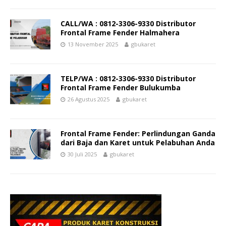
CALL/WA : 0812-3306-9330 Distributor
Frontal Frame Fender Halmahera
13 November 2025
gbukaret
TELP/WA : 0812-3306-9330 Distributor
Frontal Frame Fender Bulukumba
26 Agustus 2025
gbukaret
Frontal Frame Fender: Perlindungan Ganda
dari Baja dan Karet untuk Pelabuhan Anda
30 Juli 2025
gbukaret