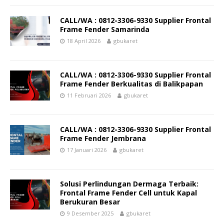
CALL/WA : 0812-3306-9330 Supplier Frontal
Frame Fender Samarinda
18 April 2026
gbukaret
CALL/WA : 0812-3306-9330 Supplier Frontal
Frame Fender Berkualitas di Balikpapan
11 Februari 2026
gbukaret
CALL/WA : 0812-3306-9330 Supplier Frontal
Frame Fender Jembrana
17 Januari 2026
gbukaret
Solusi Perlindungan Dermaga Terbaik:
Frontal Frame Fender Cell untuk Kapal
Berukuran Besar
9 Desember 2025
gbukaret