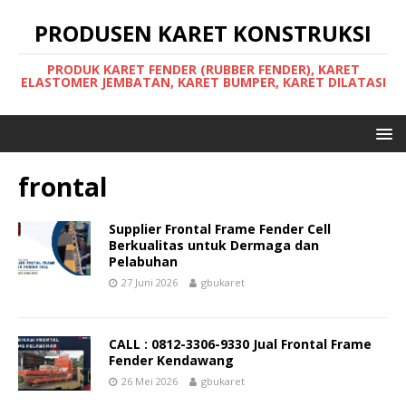
PRODUSEN KARET KONSTRUKSI
PRODUK KARET FENDER (RUBBER FENDER), KARET
ELASTOMER JEMBATAN, KARET BUMPER, KARET DILATASI
frontal
Supplier Frontal Frame Fender Cell
Berkualitas untuk Dermaga dan
Pelabuhan
27 Juni 2026
gbukaret
CALL : 0812-3306-9330 Jual Frontal Frame
Fender Kendawang
26 Mei 2026
gbukaret