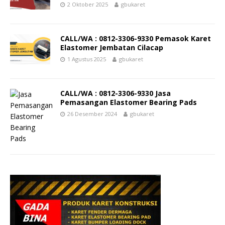
2 Oktober 2025
gbukaret
CALL/WA : 0812-3306-9330 Pemasok Karet
Elastomer Jembatan Cilacap
1 Agustus 2025
gbukaret
CALL/WA : 0812-3306-9330 Jasa
Pemasangan Elastomer Bearing Pads
26 Desember 2024
gbukaret