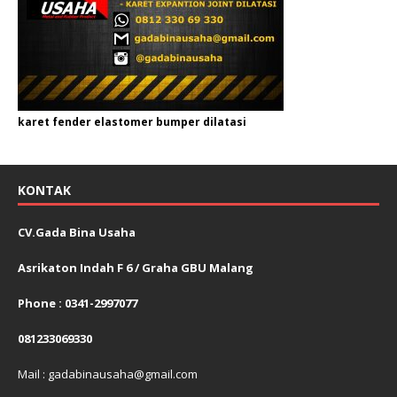
karet fender elastomer bumper dilatasi
KONTAK
CV.Gada Bina Usaha
Asrikaton Indah F 6 / Graha GBU Malang
Phone : 0341-2997077
081233069330
Mail : gadabinausaha@gmail.com