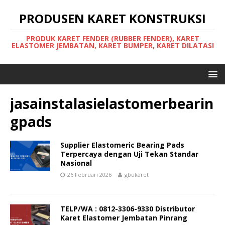
PRODUSEN KARET KONSTRUKSI
PRODUK KARET FENDER (RUBBER FENDER), KARET
ELASTOMER JEMBATAN, KARET BUMPER, KARET DILATASI
jasainstalasielastomerbearin
gpads
Supplier Elastomeric Bearing Pads
Terpercaya dengan Uji Tekan Standar
Nasional
26 Februari 2026
gbukaret
TELP/WA : 0812-3306-9330 Distributor
Karet Elastomer Jembatan Pinrang