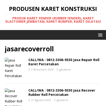
PRODUSEN KARET KONSTRUKSI
PRODUK KARET FENDER (RUBBER FENDER), KARET
ELASTOMER JEMBATAN, KARET BUMPER, KARET DILATASI
jasarecoverroll
CALL/WA : 0812-3306-9330 Jasa Repair Roll
Karet Percetakan
2 November 2024
gbukaret
CALL/WA : 0812-3306-9330 Jasa Recover
Rubber Roll Percetakan
21 Agustus 2023
gbukaret