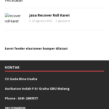
Jasa Recover Roll Karet
22 Agustus 2022
gbukaret
karet fender elastomer bumper dilatasi
KONTAK
CV.Gada Bina Usaha
Asrikaton Indah F 6 / Graha GBU Malang
Phone : 0341-2997077
081233069330