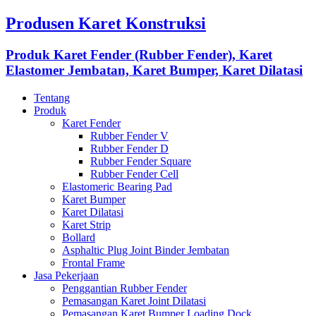
Produsen Karet Konstruksi
Produk Karet Fender (Rubber Fender), Karet
Elastomer Jembatan, Karet Bumper, Karet Dilatasi
Tentang
Produk
Karet Fender
Rubber Fender V
Rubber Fender D
Rubber Fender Square
Rubber Fender Cell
Elastomeric Bearing Pad
Karet Bumper
Karet Dilatasi
Karet Strip
Bollard
Asphaltic Plug Joint Binder Jembatan
Frontal Frame
Jasa Pekerjaan
Penggantian Rubber Fender
Pemasangan Karet Joint Dilatasi
Pemasangan Karet Bumper Loading Dock