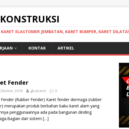
 KONSTRUKSI
, KARET ELASTOMER JEMBATAN, KARET BUMPER, KARET DILATAS
ERJAAN
KONTAK
ARTIKEL
et Fender
Oktober 2018
gbukaret
0
 Fender (Rubber Fender) Karet fender dermaga (rubber
r) merupakan produk berbahan baku karet alam yang
nya penggunaannya ada pada bangunan dinding
ga.Bagian dari sistem
[…]