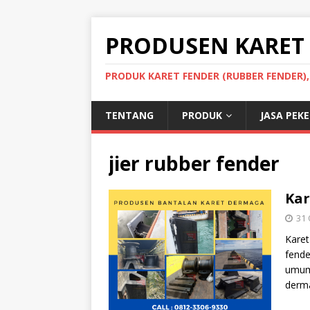
PRODUSEN KARET
PRODUK KARET FENDER (RUBBER FENDER)
TENTANG
PRODUK
JASA PEK
jier rubber fender
Kar
31 
Karet
fende
umum
derma