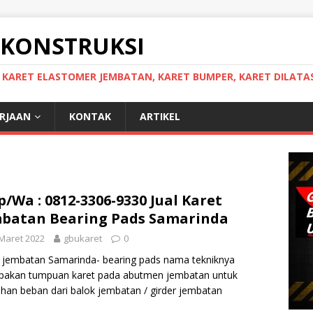
 KONSTRUKSI
, KARET ELASTOMER JEMBATAN, KARET BUMPER, KARET DILATAS
ERJAAN
KONTAK
ARTIKEL
p/Wa : 0812-3306-9330 Jual Karet
batan Bearing Pads Samarinda
Maret 2022
gbukaret
0
 jembatan Samarinda- bearing pads nama tekniknya
pakan tumpuan karet pada abutmen jembatan untuk
an beban dari balok jembatan / girder jembatan