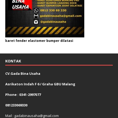
karet fender elastomer bumper dilatasi
KONTAK
CV.Gada Bina Usaha
Asrikaton Indah F 6 / Graha GBU Malang
Phone : 0341-2997077
081233069330
Mail : gadabinausaha@gmail.com