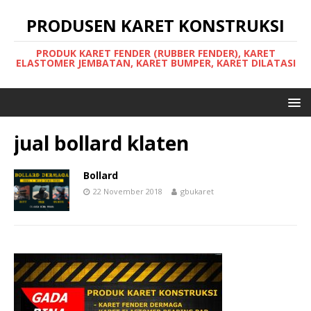
PRODUSEN KARET KONSTRUKSI
PRODUK KARET FENDER (RUBBER FENDER), KARET
ELASTOMER JEMBATAN, KARET BUMPER, KARET DILATASI
jual bollard klaten
Bollard
22 November 2018
gbukaret