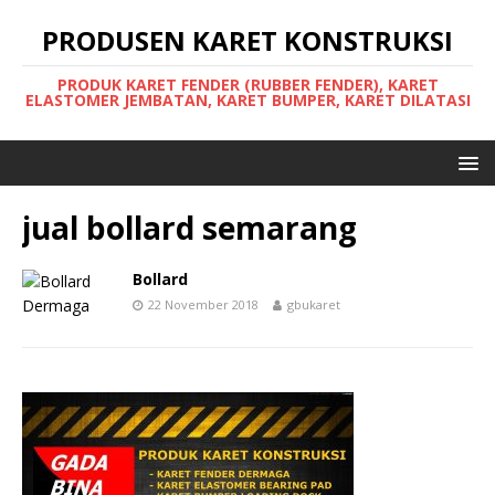
PRODUSEN KARET KONSTRUKSI
PRODUK KARET FENDER (RUBBER FENDER), KARET
ELASTOMER JEMBATAN, KARET BUMPER, KARET DILATASI
jual bollard semarang
Bollard
22 November 2018
gbukaret