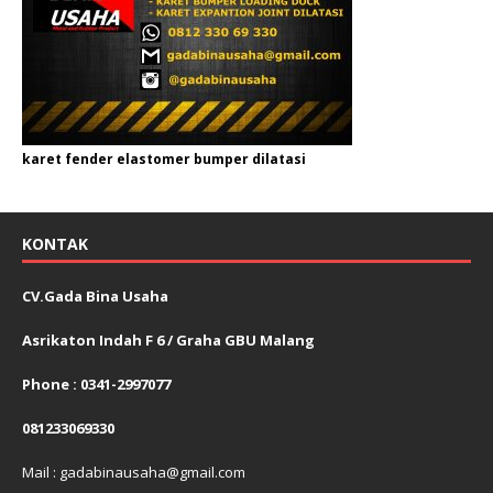
karet fender elastomer bumper dilatasi
KONTAK
CV.Gada Bina Usaha
Asrikaton Indah F 6 / Graha GBU Malang
Phone : 0341-2997077
081233069330
Mail : gadabinausaha@gmail.com