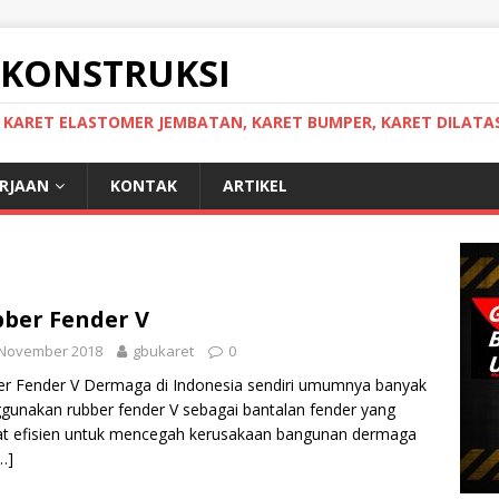
 KONSTRUKSI
, KARET ELASTOMER JEMBATAN, KARET BUMPER, KARET DILATAS
ERJAAN
KONTAK
ARTIKEL
ber Fender V
 November 2018
gbukaret
0
r Fender V Dermaga di Indonesia sendiri umumnya banyak
unakan rubber fender V sebagai bantalan fender yang
t efisien untuk mencegah kerusakaan bangunan dermaga
…]