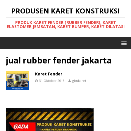
PRODUSEN KARET KONSTRUKSI
PRODUK KARET FENDER (RUBBER FENDER), KARET
ELASTOMER JEMBATAN, KARET BUMPER, KARET DILATASI
jual rubber fender jakarta
Karet Fender
31 Oktober 2018
gbukaret