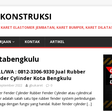
 KONSTRUKSI
, KARET ELASTOMER JEMBATAN, KARET BUMPER, KARET DILATAS
ERJAAN
KONTAK
ARTIKEL
otabengkulu
L/WA : 0812-3306-9330 Jual Rubber
der Cylinder Kota Bengkulu
September 2022
gbukaret
0
r Fender Cylinder Rubber Fender Cylinder atau cylindrical
r adalah salah satu tipe rubber fender system perlindungan
ga dengan fungsi yang handal. Ruber fender cylinder
[…]