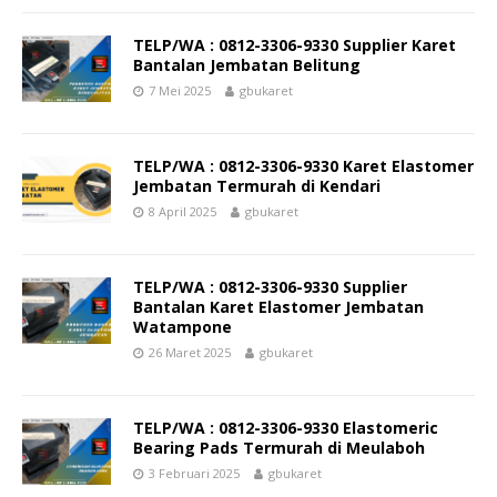
TELP/WA : 0812-3306-9330 Supplier Karet
Bantalan Jembatan Belitung
7 Mei 2025
gbukaret
TELP/WA : 0812-3306-9330 Karet Elastomer
Jembatan Termurah di Kendari
8 April 2025
gbukaret
TELP/WA : 0812-3306-9330 Supplier
Bantalan Karet Elastomer Jembatan
Watampone
26 Maret 2025
gbukaret
TELP/WA : 0812-3306-9330 Elastomeric
Bearing Pads Termurah di Meulaboh
3 Februari 2025
gbukaret