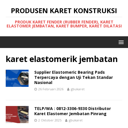
PRODUSEN KARET KONSTRUKSI
PRODUK KARET FENDER (RUBBER FENDER), KARET
ELASTOMER JEMBATAN, KARET BUMPER, KARET DILATASI
karet elastomerik jembatan
Supplier Elastomeric Bearing Pads
Terpercaya dengan Uji Tekan Standar
Nasional
26 Februari 2026
gbukaret
TELP/WA : 0812-3306-9330 Distributor
Karet Elastomer Jembatan Pinrang
2 Oktober 2025
gbukaret