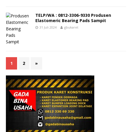
TELP/WA : 0812-3306-9330 Produsen
Elastomeric Bearing Pads Sampit
31 Juli 2024
gbukaret
1
2
»