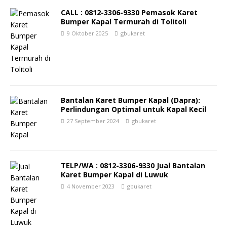
CALL : 0812-3306-9330 Pemasok Karet
Bumper Kapal Termurah di Tolitoli
9 Oktober 2025
gbukaret
Bantalan Karet Bumper Kapal (Dapra):
Perlindungan Optimal untuk Kapal Kecil
27 September 2024
gbukaret
TELP/WA : 0812-3306-9330 Jual Bantalan
Karet Bumper Kapal di Luwuk
4 November 2023
gbukaret