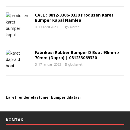
CALL : 0812-3306-9330 Produsen Karet
Bumper Kapal Namlea
19 April 2023
gbukaret
Fabrikasi Rubber Bumper D Boat 90mm x
70mm (Dapra) | 081233069330
17 Januari 2023
gbukaret
karet fender elastomer bumper dilatasi
KONTAK