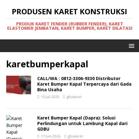
PRODUSEN KARET KONSTRUKSI
PRODUK KARET FENDER (RUBBER FENDER), KARET
ELASTOMER JEMBATAN, KARET BUMPER, KARET DILATASI
karetbumperkapal
CALL/WA : 0812-3306-9330 Distributor
Karet Bumper Kapal Terpercaya dari Gada
Bina Usaha
15 Juli 2026
gbukaret
Karet Bumper Kapal (Dapra): Solusi
Perlindungan untuk Lambung Kapal dari
GDBU
17 Juni 2026
gbukaret