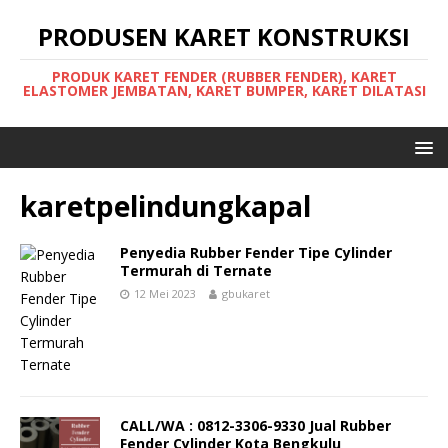
PRODUSEN KARET KONSTRUKSI
PRODUK KARET FENDER (RUBBER FENDER), KARET
ELASTOMER JEMBATAN, KARET BUMPER, KARET DILATASI
karetpelindungkapal
Penyedia Rubber Fender Tipe Cylinder
Termurah di Ternate
12 Mei 2023
gbukaret
CALL/WA : 0812-3306-9330 Jual Rubber
Fender Cylinder Kota Bengkulu