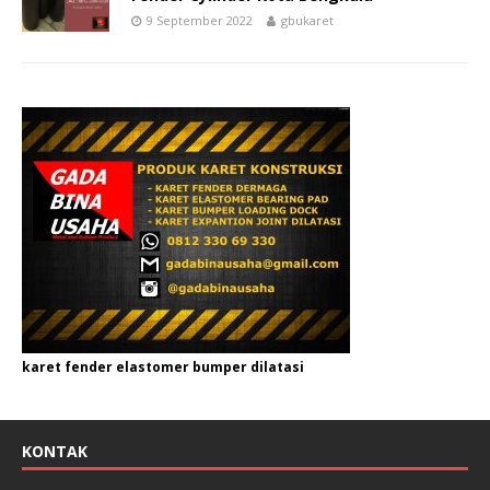
9 September 2022
gbukaret
karet fender elastomer bumper dilatasi
KONTAK