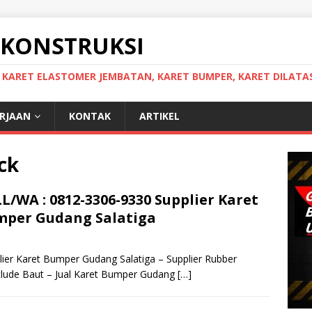
 KONSTRUKSI
, KARET ELASTOMER JEMBATAN, KARET BUMPER, KARET DILATAS
ERJAAN
KONTAK
ARTIKEL
ck
L/WA : 0812-3306-9330 Supplier Karet
per Gudang Salatiga
lier Karet Bumper Gudang Salatiga – Supplier Rubber
lude Baut – Jual Karet Bumper Gudang
[…]