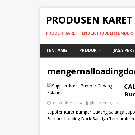
PRODUSEN KARET
PRODUK KARET FENDER (RUBBER FENDER)
TENTANG
PRODUK
JASA PEK
mengernalloadingdo
CAL
Bum
12 Oktober 2024
gbukaret
0
Supplier Karet Bumper Gudang Salatiga Supp
Bumper Loading Dock Salatiga Termurah Inc