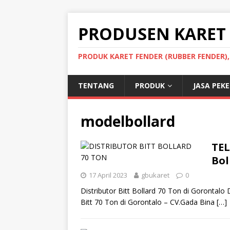
PRODUSEN KARET
PRODUK KARET FENDER (RUBBER FENDER)
TENTANG
PRODUK
JASA PEK
modelbollard
TEL
Bol
17 April 2023
gbukaret
0
Distributor Bitt Bollard 70 Ton di Gorontalo 
Bitt 70 Ton di Gorontalo – CV.Gada Bina
[…]