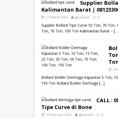
Supplier Bolla
Kalimantan Barat | 0812330
27 Maret 2023
gbukaret
0
Supplier Bollard Tipe Curve 50 Ton, 70 Ton,
Ton, 70 Ton, 100 Ton Kalimantan Barat –
[…
Bol
Ton
Ton
9 M
Bollard Bolder Dermaga Kapasitas 5 Ton, 10
150 Ton Bollard Bolder Dermaga
[…]
CALL : 
Tipe Curve di Bone
13 Februari 2023
gbukaret
0