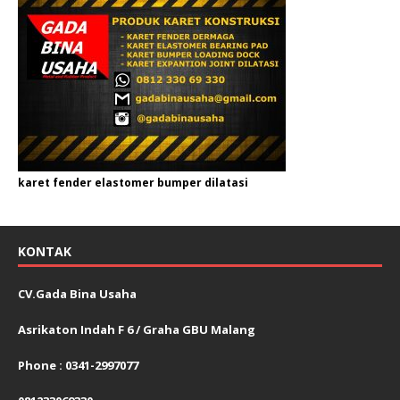
karet fender elastomer bumper dilatasi
KONTAK
CV.Gada Bina Usaha
Asrikaton Indah F 6 / Graha GBU Malang
Phone : 0341-2997077