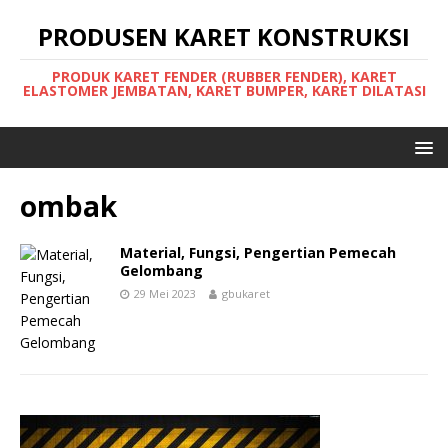
PRODUSEN KARET KONSTRUKSI
PRODUK KARET FENDER (RUBBER FENDER), KARET
ELASTOMER JEMBATAN, KARET BUMPER, KARET DILATASI
ombak
Material, Fungsi, Pengertian Pemecah
Gelombang
29 Mei 2023
gbukaret