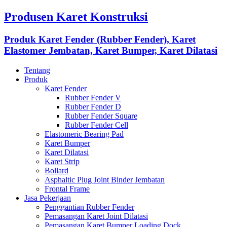
Produsen Karet Konstruksi
Produk Karet Fender (Rubber Fender), Karet
Elastomer Jembatan, Karet Bumper, Karet Dilatasi
Tentang
Produk
Karet Fender
Rubber Fender V
Rubber Fender D
Rubber Fender Square
Rubber Fender Cell
Elastomeric Bearing Pad
Karet Bumper
Karet Dilatasi
Karet Strip
Bollard
Asphaltic Plug Joint Binder Jembatan
Frontal Frame
Jasa Pekerjaan
Penggantian Rubber Fender
Pemasangan Karet Joint Dilatasi
Pemasangan Karet Bumper Loading Dock