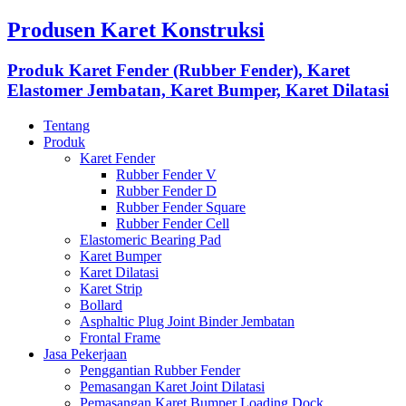
Produsen Karet Konstruksi
Produk Karet Fender (Rubber Fender), Karet
Elastomer Jembatan, Karet Bumper, Karet Dilatasi
Tentang
Produk
Karet Fender
Rubber Fender V
Rubber Fender D
Rubber Fender Square
Rubber Fender Cell
Elastomeric Bearing Pad
Karet Bumper
Karet Dilatasi
Karet Strip
Bollard
Asphaltic Plug Joint Binder Jembatan
Frontal Frame
Jasa Pekerjaan
Penggantian Rubber Fender
Pemasangan Karet Joint Dilatasi
Pemasangan Karet Bumper Loading Dock