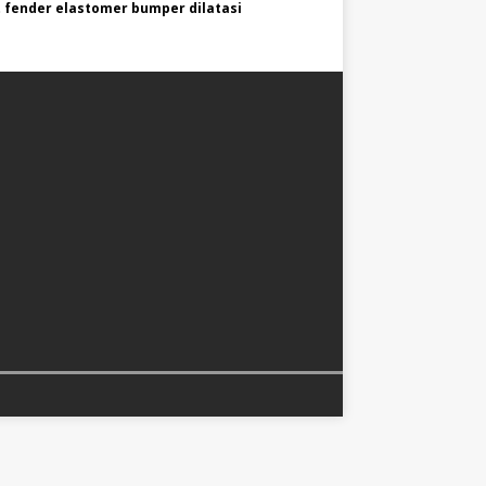
 fender elastomer bumper dilatasi