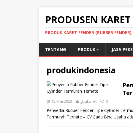
PRODUSEN KARET
PRODUK KARET FENDER (RUBBER FENDER)
TENTANG
PRODUK
JASA PEK
produkindonesia
Pen
Ter
12 Mei 2023
gbukaret
0
Penyedia Rubber Fender Tipe Cylinder Termu
Termurah Ternate – CV.Gada Bina Usaha ad