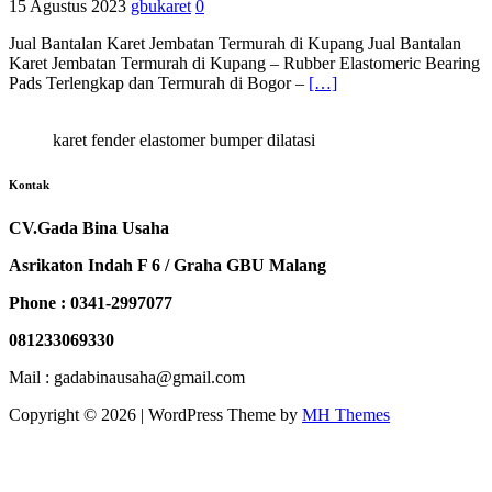
15 Agustus 2023
gbukaret
0
Jual Bantalan Karet Jembatan Termurah di Kupang Jual Bantalan
Karet Jembatan Termurah di Kupang – Rubber Elastomeric Bearing
Pads Terlengkap dan Termurah di Bogor –
[…]
karet fender elastomer bumper dilatasi
Kontak
CV.Gada Bina Usaha
Asrikaton Indah F 6 / Graha GBU Malang
Phone : 0341-2997077
081233069330
Mail : gadabinausaha@gmail.com
Copyright © 2026 | WordPress Theme by
MH Themes