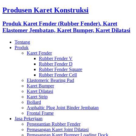
Produsen Karet Konstruksi
Produk Karet Fender (Rubber Fender), Karet
Elastomer Jembatan, Karet Bumper, Karet Dilatasi
Tentang
Produk
Karet Fender
Rubber Fender V
Rubber Fender D
Rubber Fender Square
Rubber Fender Cell
Elastomeric Bearing Pad
Karet Bumper
Karet Dilatasi
Karet Strip
Bollard
Asphaltic Plug Joint Binder Jembatan
Frontal Frame
Jasa Pekerjaan
Penggantian Rubber Fender
Pemasangan Karet Joint Dilatasi
Pemasangan Karet Bumper Loading Dock