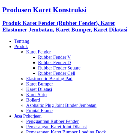
Produsen Karet Konstruksi
Produk Karet Fender (Rubber Fender), Karet
Elastomer Jembatan, Karet Bumper, Karet Dilatasi
Tentang
Produk
Karet Fender
Rubber Fender V
Rubber Fender D
Rubber Fender Square
Rubber Fender Cell
Elastomeric Bearing Pad
Karet Bumper
Karet Dilatasi
Karet Strip
Bollard
Asphaltic Plug Joint Binder Jembatan
Frontal Frame
Jasa Pekerjaan
Penggantian Rubber Fender
Pemasangan Karet Joint Dilatasi
Pemasangan Karet Bumper Loading Dock