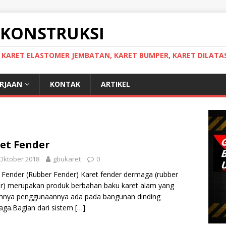
 KONSTRUKSI
, KARET ELASTOMER JEMBATAN, KARET BUMPER, KARET DILATAS
ERJAAN
KONTAK
ARTIKEL
et Fender
Oktober 2018
gbukaret
0
 Fender (Rubber Fender) Karet fender dermaga (rubber
r) merupakan produk berbahan baku karet alam yang
nya penggunaannya ada pada bangunan dinding
ga.Bagian dari sistem
[…]