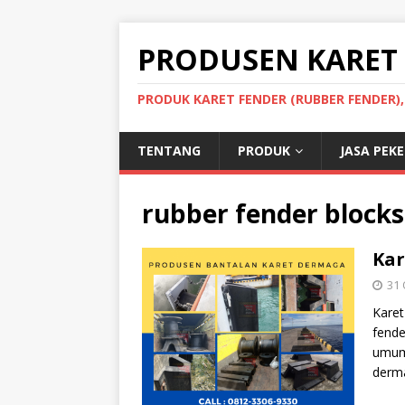
PRODUSEN KARET
PRODUK KARET FENDER (RUBBER FENDER)
TENTANG
PRODUK
JASA PEK
rubber fender blocks
Kar
31 
Karet
fende
umum
derma