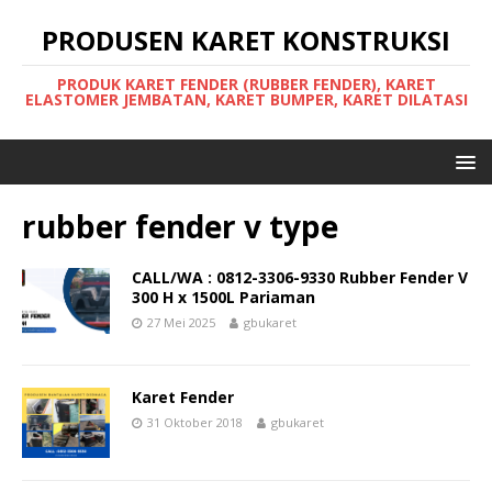
PRODUSEN KARET KONSTRUKSI
PRODUK KARET FENDER (RUBBER FENDER), KARET
ELASTOMER JEMBATAN, KARET BUMPER, KARET DILATASI
rubber fender v type
CALL/WA : 0812-3306-9330 Rubber Fender V
300 H x 1500L Pariaman
27 Mei 2025
gbukaret
Karet Fender
31 Oktober 2018
gbukaret