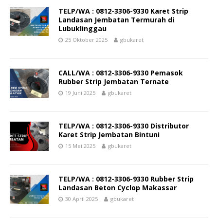
TELP/WA : 0812-3306-9330 Karet Strip
Landasan Jembatan Termurah di
Lubuklinggau
25 Oktober 2025
gbukaret
CALL/WA : 0812-3306-9330 Pemasok
Rubber Strip Jembatan Ternate
19 Juni 2025
gbukaret
TELP/WA : 0812-3306-9330 Distributor
Karet Strip Jembatan Bintuni
15 Mei 2025
gbukaret
TELP/WA : 0812-3306-9330 Rubber Strip
Landasan Beton Cyclop Makassar
30 April 2025
gbukaret