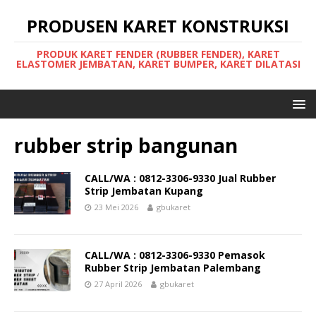
PRODUSEN KARET KONSTRUKSI
PRODUK KARET FENDER (RUBBER FENDER), KARET
ELASTOMER JEMBATAN, KARET BUMPER, KARET DILATASI
rubber strip bangunan
CALL/WA : 0812-3306-9330 Jual Rubber
Strip Jembatan Kupang
23 Mei 2026
gbukaret
CALL/WA : 0812-3306-9330 Pemasok
Rubber Strip Jembatan Palembang
27 April 2026
gbukaret