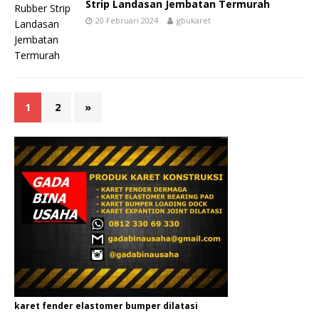
Strip Landasan Jembatan Termurah
20 Februari 2024
gbukaret
1
2
»
karet fender elastomer bumper dilatasi