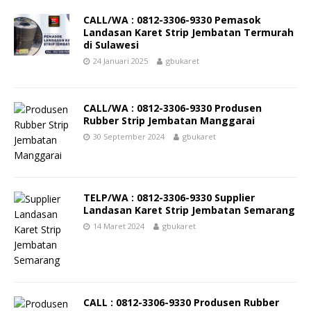
CALL/WA : 0812-3306-9330 Pemasok
Landasan Karet Strip Jembatan Termurah
di Sulawesi
24 Januari 2025
gbukaret
CALL/WA : 0812-3306-9330 Produsen
Rubber Strip Jembatan Manggarai
30 September 2024
gbukaret
TELP/WA : 0812-3306-9330 Supplier
Landasan Karet Strip Jembatan Semarang
14 Maret 2024
gbukaret
CALL : 0812-3306-9330 Produsen Rubber