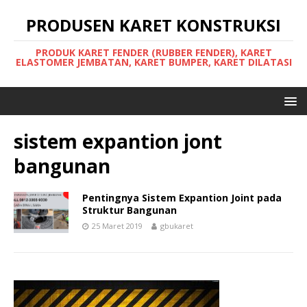
PRODUSEN KARET KONSTRUKSI
PRODUK KARET FENDER (RUBBER FENDER), KARET
ELASTOMER JEMBATAN, KARET BUMPER, KARET DILATASI
sistem expantion jont
bangunan
Pentingnya Sistem Expantion Joint pada
Struktur Bangunan
25 Maret 2019
gbukaret