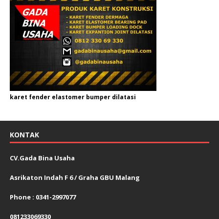
karet fender elastomer bumper dilatasi
KONTAK
CV.Gada Bina Usaha
Asrikaton Indah F 6 / Graha GBU Malang
Phone : 0341-2997077
081233069330