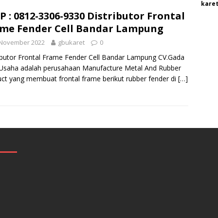
karet
P : 0812-3306-9330 Distributor Frontal
me Fender Cell Bandar Lampung
 November 2022
gbukaret
0
ibutor Frontal Frame Fender Cell Bandar Lampung CV.Gada
Usaha adalah perusahaan Manufacture Metal And Rubber
ct yang membuat frontal frame berikut rubber fender di
[…]