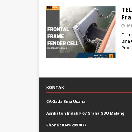
TEL
Fra
16
Distr
Bina 
Produ
KONTAK
CV.Gada Bina Usaha
Asrikaton Indah F 6 / Graha GBU Malang
Phone : 0341-2997077