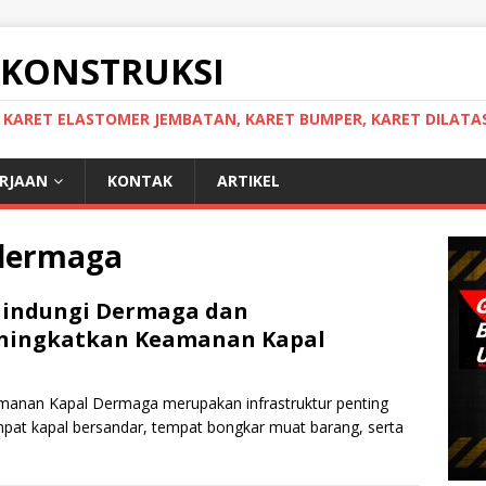
 KONSTRUKSI
, KARET ELASTOMER JEMBATAN, KARET BUMPER, KARET DILATAS
ERJAAN
KONTAK
ARTIKEL
dermaga
lindungi Dermaga dan
ningkatkan Keamanan Kapal
anan Kapal Dermaga merupakan infrastruktur penting
mpat kapal bersandar, tempat bongkar muat barang, serta