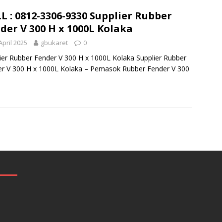
L : 0812-3306-9330 Supplier Rubber
der V 300 H x 1000L Kolaka
April 2025
gbukaret
0
ier Rubber Fender V 300 H x 1000L Kolaka Supplier Rubber
r V 300 H x 1000L Kolaka – Pemasok Rubber Fender V 300