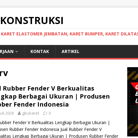
 KONSTRUKSI
, KARET ELASTOMER JEMBATAN, KARET BUMPER, KARET DILATAS
ERJAAN
KONTAK
ARTIKEL
rv
l Rubber Fender V Berkualitas
gkap Berbagai Ukuran | Produsen
ber Fender Indonesia
Juli 2026
gbukaret
0
Rubber Fender V Berkualitas Lengkap Berbagai Ukuran |
sen Rubber Fender Indonesia Jual Rubber Fender V
alitas Lengkap Berbagai Ukuran | Produsen Rubber Fender