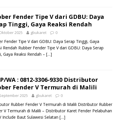
ber Fender Tipe V dari GDBU: Daya
ap Tinggi, Gaya Reaksi Rendah
Oktober 2025
gbukaret
0
r Fender Tipe V dari GDBU: Daya Serap Tinggi, Gaya
i Rendah Rubber Fender Tipe V dari GDBU: Daya Serap
i, Gaya Reaksi Rendah –
[…]
P/WA : 0812-3306-9330 Distributor
ber Fender V Termurah di Malili
 September 2025
gbukaret
0
ibutor Rubber Fender V Termurah di Malili Distributor Rubber
r V Termurah di Malili – Distributor Karet Fender Pelabuhan
V Include Baut Sulawesi Selatan
[…]