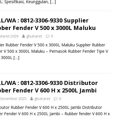
L: Spesifikasi, Keunggulan,
[…]
L/WA : 0812-3306-9330 Supplier
ber Fender V 500 x 3000L Maluku
Maret 2026
gbukaret
0
ier Rubber Fender V 500 x 3000L Maluku Supplier Rubber
r V 500 x 3000L Maluku – Pemasok Rubber Fender Tipe V
x 3000L
[…]
L/WA : 0812-3306-9330 Distributor
ber Fender V 600 H x 2500L Jambi
 Desember 2025
gbukaret
0
ibutor Rubber Fender V 600 H x 2500L Jambi Distributor
r Fender V 600 H x 2500L Jambi – Rubber fender V 600 H x