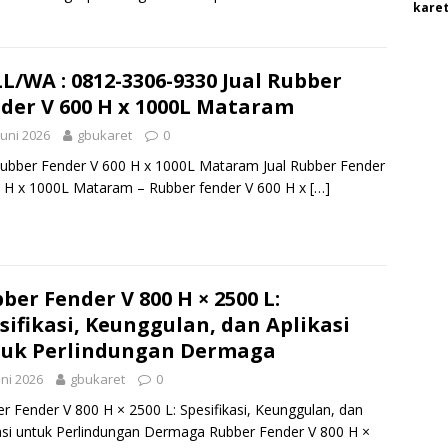
karet
L/WA : 0812-3306-9330 Jual Rubber
der V 600 H x 1000L Mataram
Juni 2026
gbukaret
0
Rubber Fender V 600 H x 1000L Mataram Jual Rubber Fender
 H x 1000L Mataram – Rubber fender V 600 H x
[…]
ber Fender V 800 H × 2500 L:
sifikasi, Keunggulan, dan Aplikasi
uk Perlindungan Dermaga
uni 2026
gbukaret
0
r Fender V 800 H × 2500 L: Spesifikasi, Keunggulan, dan
asi untuk Perlindungan Dermaga Rubber Fender V 800 H ×