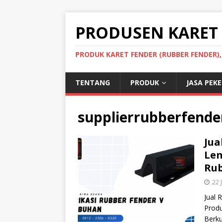
PRODUSEN KARET
PRODUK KARET FENDER (RUBBER FENDER)
TENTANG
PRODUK
JASA PEK
supplierrubberfende
Jua
Len
Rub
22 
Jual 
Produ
Berku