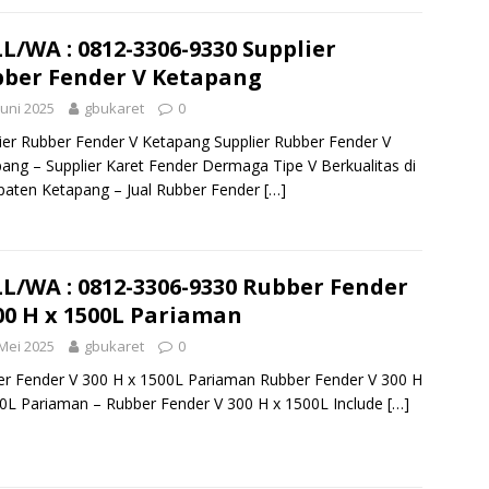
L/WA : 0812-3306-9330 Supplier
ber Fender V Ketapang
Juni 2025
gbukaret
0
ier Rubber Fender V Ketapang Supplier Rubber Fender V
ang – Supplier Karet Fender Dermaga Tipe V Berkualitas di
aten Ketapang – Jual Rubber Fender
[…]
L/WA : 0812-3306-9330 Rubber Fender
00 H x 1500L Pariaman
Mei 2025
gbukaret
0
r Fender V 300 H x 1500L Pariaman Rubber Fender V 300 H
0L Pariaman – Rubber Fender V 300 H x 1500L Include
[…]