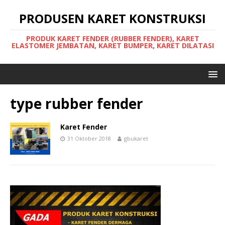
PRODUSEN KARET KONSTRUKSI
PRODUK KARET FENDER (RUBBER FENDER), KARET
ELASTOMER JEMBATAN, KARET BUMPER, KARET DILATASI
type rubber fender
Karet Fender
31 Oktober 2018
gbukaret