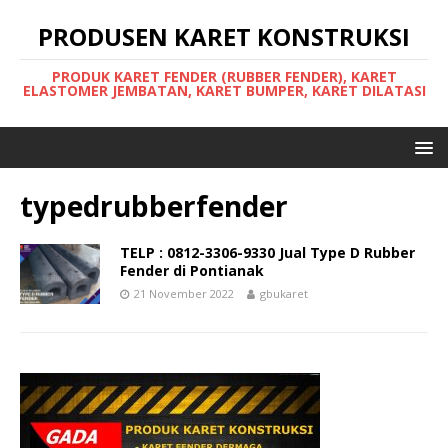
PRODUSEN KARET KONSTRUKSI
PRODUK KARET FENDER (RUBBER FENDER), KARET
ELASTOMER JEMBATAN, KARET BUMPER, KARET DILATASI
typedrubberfender
TELP : 0812-3306-9330 Jual Type D Rubber
Fender di Pontianak
21 November 2022
gbukaret