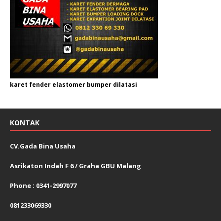
karet fender elastomer bumper dilatasi
KONTAK
CV.Gada Bina Usaha
Asrikaton Indah F 6 / Graha GBU Malang
Phone : 0341-2997077
081233069330