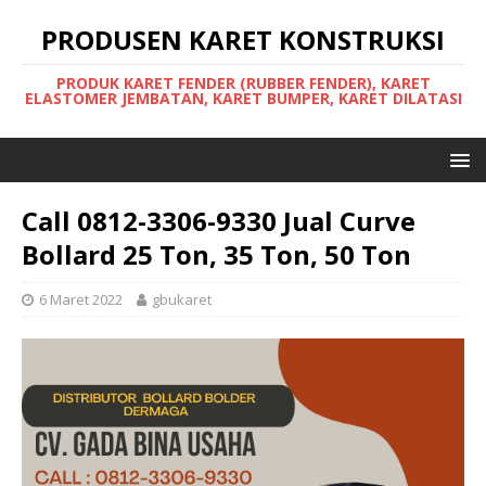
PRODUSEN KARET KONSTRUKSI
PRODUK KARET FENDER (RUBBER FENDER), KARET
ELASTOMER JEMBATAN, KARET BUMPER, KARET DILATASI
Call 0812-3306-9330 Jual Curve
Bollard 25 Ton, 35 Ton, 50 Ton
6 Maret 2022
gbukaret