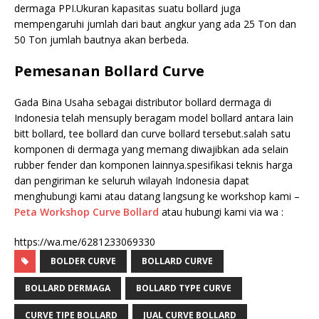
dermaga PPI.Ukuran kapasitas suatu bollard juga
mempengaruhi jumlah dari baut angkur yang ada 25 Ton dan
50 Ton jumlah bautnya akan berbeda.
Pemesanan Bollard Curve
Gada Bina Usaha sebagai distributor bollard dermaga di
Indonesia telah mensuply beragam model bollard antara lain
bitt bollard, tee bollard dan curve bollard tersebut.salah satu
komponen di dermaga yang memang diwajibkan ada selain
rubber fender dan komponen lainnya.spesifikasi teknis harga
dan pengiriman ke seluruh wilayah Indonesia dapat
menghubungi kami atau datang langsung ke workshop kami –
Peta Workshop Curve Bollard
atau hubungi kami via wa :
https://wa.me/6281233069330
BOLDER CURVE
BOLLARD CURVE
BOLLARD DERMAGA
BOLLARD TYPE CURVE
CURVE TIPE BOLLARD
JUAL CURVE BOLLARD