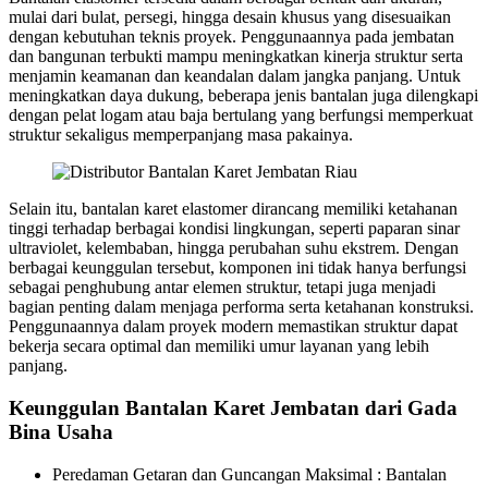
mulai dari bulat, persegi, hingga desain khusus yang disesuaikan
dengan kebutuhan teknis proyek. Penggunaannya pada jembatan
dan bangunan terbukti mampu meningkatkan kinerja struktur serta
menjamin keamanan dan keandalan dalam jangka panjang. Untuk
meningkatkan daya dukung, beberapa jenis bantalan juga dilengkapi
dengan pelat logam atau baja bertulang yang berfungsi memperkuat
struktur sekaligus memperpanjang masa pakainya.
Selain itu, bantalan karet elastomer dirancang memiliki ketahanan
tinggi terhadap berbagai kondisi lingkungan, seperti paparan sinar
ultraviolet, kelembaban, hingga perubahan suhu ekstrem. Dengan
berbagai keunggulan tersebut, komponen ini tidak hanya berfungsi
sebagai penghubung antar elemen struktur, tetapi juga menjadi
bagian penting dalam menjaga performa serta ketahanan konstruksi.
Penggunaannya dalam proyek modern memastikan struktur dapat
bekerja secara optimal dan memiliki umur layanan yang lebih
panjang.
Keunggulan Bantalan Karet Jembatan dari Gada
Bina Usaha
Peredaman Getaran dan Guncangan Maksimal : Bantalan