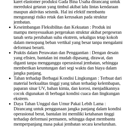
karet elastomer produksi Gada Bina Usaha dirancang untuk
mereduksi getaran yang timbul akibat lalu lintas kendaraan
maupun aktivitas seismik. Hal ini efektif membantu
mengurangi risiko retak dan kerusakan pada struktur
jembatan.
Keseimbangan Fleksibilitas dan Kekuatan : Produk ini
mampu menyesuaikan pergerakan struktur akibat pergeseran
tanah serta perubahan suhu ekstrem, sekaligus tetap kokoh
dalam menopang beban vertikal yang besar tanpa mengalami
deformasi berarti.
Praktis dalam Perawatan dan Penggantian : Dengan desain
yang efisien, bantalan ini mudah dipasang, dirawat, dan
diganti tanpa mengganggu operasional jembatan, sehingga
memberikan keuntungan dari segi waktu dan biaya dalam
jangka panjang.
Tahan terhadap Berbagai Kondisi Lingkungan : Terbuat dari
material berkualitas tinggi yang tahan terhadap kelembapan,
paparan sinar UV, bahan kimia, dan korosi, menjadikannya
cocok digunakan di berbagai kondisi cuaca dan lingkungan
ekstrem.
Daya Tahan Unggul dan Umur Pakai Lebih Lama :
Dirancang untuk penggunaan jangka panjang dalam kondisi
operasional berat, bantalan ini memiliki ketahanan tinggi
terhadap deformasi permanen, sehingga dapat membantu
memperpanjang masa pakai jembatan secara keseluruhan.