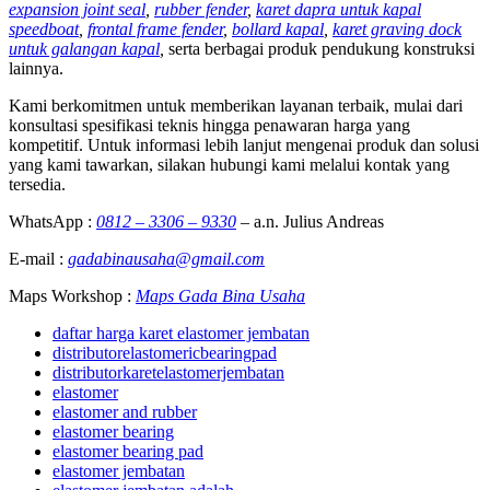
expansion joint seal
,
rubber fender
,
karet dapra untuk kapal
speedboat
,
frontal frame fender
,
bollard kapal
,
karet graving dock
untuk galangan kapal
,
serta berbagai produk pendukung konstruksi
lainnya.
Kami berkomitmen untuk memberikan layanan terbaik, mulai dari
konsultasi spesifikasi teknis hingga penawaran harga yang
kompetitif. Untuk informasi lebih lanjut mengenai produk dan solusi
yang kami tawarkan, silakan hubungi kami melalui kontak yang
tersedia.
WhatsApp :
0812 – 3306 – 9330
– a.n. Julius Andreas
E-mail :
gadabinausaha@gmail.com
Maps Workshop :
Maps Gada Bina Usaha
daftar harga karet elastomer jembatan
distributorelastomericbearingpad
distributorkaretelastomerjembatan
elastomer
elastomer and rubber
elastomer bearing
elastomer bearing pad
elastomer jembatan