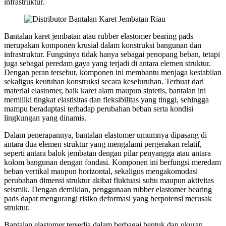
infrastruktur.
Bantalan karet jembatan atau rubber elastomer bearing pads
merupakan komponen krusial dalam konstruksi bangunan dan
infrastruktur. Fungsinya tidak hanya sebagai penopang beban, tetapi
juga sebagai peredam gaya yang terjadi di antara elemen struktur.
Dengan peran tersebut, komponen ini membantu menjaga kestabilan
sekaligus keutuhan konstruksi secara keseluruhan. Terbuat dari
material elastomer, baik karet alam maupun sintetis, bantalan ini
memiliki tingkat elastisitas dan fleksibilitas yang tinggi, sehingga
mampu beradaptasi terhadap perubahan beban serta kondisi
lingkungan yang dinamis.
Dalam penerapannya, bantalan elastomer umumnya dipasang di
antara dua elemen struktur yang mengalami pergerakan relatif,
seperti antara balok jembatan dengan pilar penyangga atau antara
kolom bangunan dengan fondasi. Komponen ini berfungsi meredam
beban vertikal maupun horizontal, sekaligus mengakomodasi
perubahan dimensi struktur akibat fluktuasi suhu maupun aktivitas
seismik. Dengan demikian, penggunaan rubber elastomer bearing
pads dapat mengurangi risiko deformasi yang berpotensi merusak
struktur.
Bantalan elastomer tersedia dalam berbagai bentuk dan ukuran,