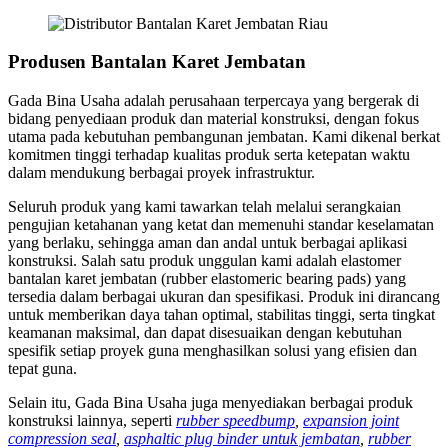
Produsen Bantalan Karet Jembatan
Gada Bina Usaha adalah perusahaan terpercaya yang bergerak di
bidang penyediaan produk dan material konstruksi, dengan fokus
utama pada kebutuhan pembangunan jembatan. Kami dikenal berkat
komitmen tinggi terhadap kualitas produk serta ketepatan waktu
dalam mendukung berbagai proyek infrastruktur.
Seluruh produk yang kami tawarkan telah melalui serangkaian
pengujian ketahanan yang ketat dan memenuhi standar keselamatan
yang berlaku, sehingga aman dan andal untuk berbagai aplikasi
konstruksi. Salah satu produk unggulan kami adalah elastomer
bantalan karet jembatan (rubber elastomeric bearing pads) yang
tersedia dalam berbagai ukuran dan spesifikasi. Produk ini dirancang
untuk memberikan daya tahan optimal, stabilitas tinggi, serta tingkat
keamanan maksimal, dan dapat disesuaikan dengan kebutuhan
spesifik setiap proyek guna menghasilkan solusi yang efisien dan
tepat guna.
Selain itu, Gada Bina Usaha juga menyediakan berbagai produk
konstruksi lainnya, seperti
rubber speedbump
,
expansion joint
compression seal
,
asphaltic plug binder untuk jembatan
,
rubber