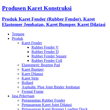
Produsen Karet Konstruksi
Produk Karet Fender (Rubber Fender), Karet
Elastomer Jembatan, Karet Bumper, Karet Dilatasi
Tentang
Produk
Karet Fender
Rubber Fender V
Rubber Fender D
Rubber Fender Square
Rubber Fender Cell
Elastomeric Bearing Pad
Karet Bumper
Karet Dilatasi
Karet Strip
Bollard
Asphaltic Plug Joint Binder Jembatan
Frontal Frame
Jasa Pekerjaan
Penggantian Rubber Fender
Pemasangan Karet Joint Dilatasi
Pemasangan Karet Bumper Loading Dock