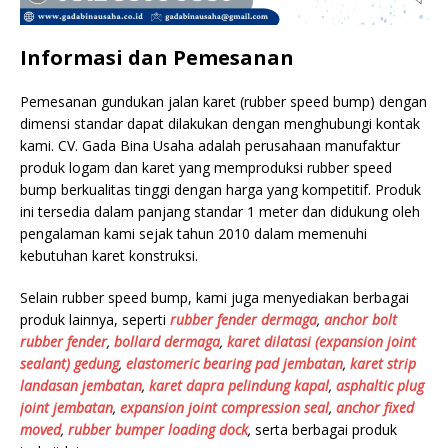
Informasi dan Pemesanan
Pemesanan gundukan jalan karet (rubber speed bump) dengan
dimensi standar dapat dilakukan dengan menghubungi kontak
kami. CV. Gada Bina Usaha adalah perusahaan manufaktur
produk logam dan karet yang memproduksi rubber speed
bump berkualitas tinggi dengan harga yang kompetitif. Produk
ini tersedia dalam panjang standar 1 meter dan didukung oleh
pengalaman kami sejak tahun 2010 dalam memenuhi
kebutuhan karet konstruksi.
Selain rubber speed bump, kami juga menyediakan berbagai
produk lainnya, seperti
rubber fender dermaga
,
anchor bolt
rubber fender
,
bollard dermaga
,
karet dilatasi (expansion joint
sealant) gedung
,
elastomeric bearing pad jembatan
,
karet strip
landasan jembatan
,
karet dapra pelindung kapal
,
asphaltic plug
joint jembatan
,
expansion joint compression seal
,
anchor fixed
moved
,
rubber bumper loading dock
,
serta berbagai produk