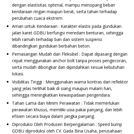
dengan elastisitas optimal, mampu menopang beban
kendaraan ringan maupun berat, serta tahan terhadap
perubahan cuaca ekstrem.
Aman untuk Kendaraan : Karakter elastis pada gundukan
jalan karet GDBU berfungsi meredam benturan, sehingga
lebih ramah terhadap ban dan sistem suspensi
dibandingkan gundukan berbahan beton.
Pemasangan Mudah dan Fleksibel : Dapat dipasang dengan
cepat menggunakan anchor bolt tanpa proses pengecoran,
serta mudah dibongkar dan dipindahkan sesuai kebutuhan
lokasi.
Visibilitas Tinggi : Menggunakan warna kontras dan reflektor
yang jelas terlihat baik di siang maupun malam hari,
sehingga meningkatkan kewaspadaan pengendara.
Tahan Lama dan Minim Perawatan : Tidak memerlukan
perawatan khusus, memiliki usia pakai panjang, dan lebih
efisien secara biaya dalam jangka panjang.
Diproduksi Oleh Produsen Berpengalaman : Speed bump
GDBU diproduksi oleh CV. Gada Bina Usaha, perusahaan