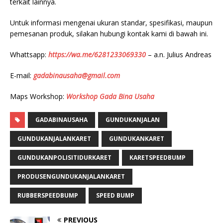
terkait lainnya.
Untuk informasi mengenai ukuran standar, spesifikasi, maupun
pemesanan produk, silakan hubungi kontak kami di bawah ini.
Whattsapp:
https://wa.me/6281233069330
– a.n. Julius Andreas
E-mail:
gadabinausaha@gmail.com
Maps Workshop:
Workshop Gada Bina Usaha
GADABINAUSAHA
GUNDUKANJALAN
GUNDUKANJALANKARET
GUNDUKANKARET
GUNDUKANPOLISITIDURKARET
KARETSPEEDBUMP
PRODUSENGUNDUKANJALANKARET
RUBBERSPEEDBUMP
SPEED BUMP
PREVIOUS