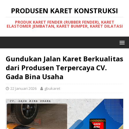
PRODUSEN KARET KONSTRUKSI
PRODUK KARET FENDER (RUBBER FENDER), KARET
ELASTOMER JEMBATAN, KARET BUMPER, KARET DILATASI
Gundukan Jalan Karet Berkualitas
dari Produsen Terpercaya CV.
Gada Bina Usaha
22 Januari 2026
gbukaret