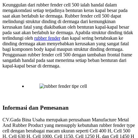
Keunggulan dari rubber fender cell 500 ialah handal dalam
mengakomdasi setiap terjadinya benturan keras kapal besar pada
saat akan berlabuh ke dermaga. Rubber fender cell 500 dapat
melindungi struktur dinding di dermaga dari kemungkinan
kerusakan fatal yang diakibatkan oleh benturan kapal-kapal besar
pada saat akan berlabuh ke dermaga. Apabila struktur dinding tidak
terlindungi oleh
rubber fender
dan kapal sering bertabrakan ke
dinding dermaga akan menyebabkan kerusakan yang sangat fatal
bagi komponen body kapal maupun struktur dinding dermaga.
Penggunaan rubber fender cell 500 dengan tambahan frontal frame
sangatlah handal pada saat menerima setiap beban benturan dari
kapal-kapal besar di dermaga.
Informasi dan Pemesanan
CV.Gada Bina Usaha merupakan perusahaan Manufacture Metal
And Rubber Product yang mensupply kebutuhan rubber fender type
cell dengan berabagai macam ukuran seperti Cell 400 H, Cell 500
H, Cell 630 H, Cell 1000, Cell 1150, Cell 1250 H, dan Cell 1450 H