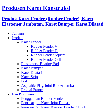
Produsen Karet Konstruksi
Produk Karet Fender (Rubber Fender), Karet
Elastomer Jembatan, Karet Bumper, Karet Dilatasi
Tentang
Produk
Karet Fender
Rubber Fender V
Rubber Fender D
Rubber Fender Square
Rubber Fender Cell
Elastomeric Bearing Pad
Karet Bumper
Karet Dilatasi
Karet Strip
Bollard
Asphaltic Plug Joint Binder Jembatan
Frontal Frame
Jasa Pekerjaan
Penggantian Rubber Fender
Pemasangan Karet Joint Dilatasi
Pemasangan Karet Bumper Loading Dock