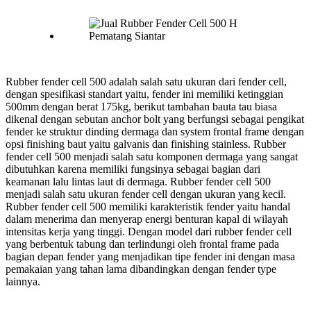
Rubber fender cell 500 adalah salah satu ukuran dari fender cell,
dengan spesifikasi standart yaitu, fender ini memiliki ketinggian
500mm dengan berat 175kg, berikut tambahan bauta tau biasa
dikenal dengan sebutan anchor bolt yang berfungsi sebagai pengikat
fender ke struktur dinding dermaga dan system frontal frame dengan
opsi finishing baut yaitu galvanis dan finishing stainless. Rubber
fender cell 500 menjadi salah satu komponen dermaga yang sangat
dibutuhkan karena memiliki fungsinya sebagai bagian dari
keamanan lalu lintas laut di dermaga. Rubber fender cell 500
menjadi salah satu ukuran fender cell dengan ukuran yang kecil.
Rubber fender cell 500 memiliki karakteristik fender yaitu handal
dalam menerima dan menyerap energi benturan kapal di wilayah
intensitas kerja yang tinggi. Dengan model dari rubber fender cell
yang berbentuk tabung dan terlindungi oleh frontal frame pada
bagian depan fender yang menjadikan tipe fender ini dengan masa
pemakaian yang tahan lama dibandingkan dengan fender type
lainnya.